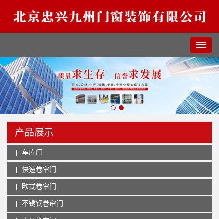
产品展示
车库门
快速卷帘门
欧式卷帘门
不锈钢卷帘门